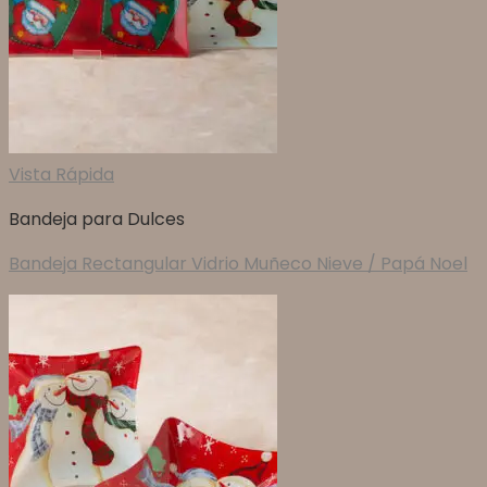
Vista Rápida
Bandeja para Dulces
Bandeja Rectangular Vidrio Muñeco Nieve / Papá Noel