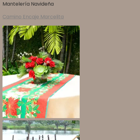
Mantelería Navideña
Camino Encaje Marcelita