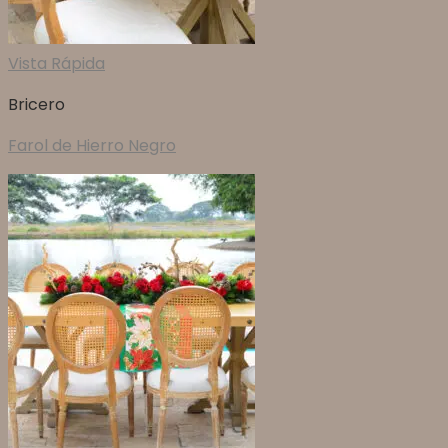
Vista Rápida
Bricero
Farol de Hierro Negro