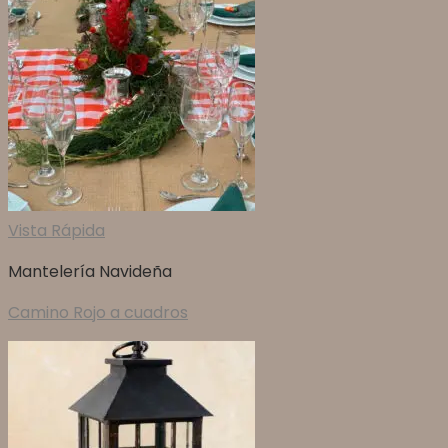
Vista Rápida
Mantelería Navideña
Camino Rojo a cuadros