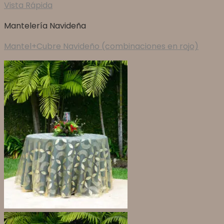
Vista Rápida
Mantelería Navideña
Mantel+Cubre Navideño (combinaciones en rojo)