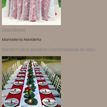
Vista Rápida
Mantelería Navideña
Mantel+Cubre Navideño (combinaciones en vino)