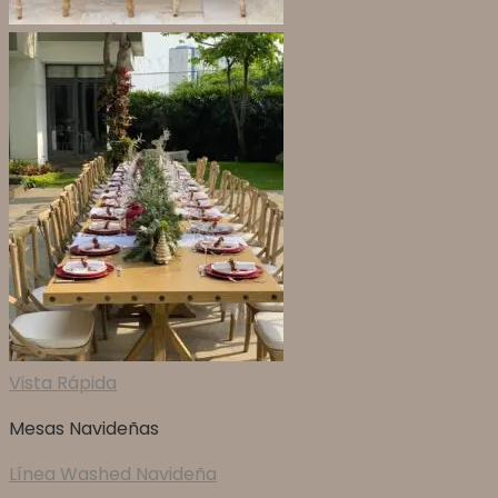
Vista Rápida
Mesas Navideñas
Línea Washed Navideña