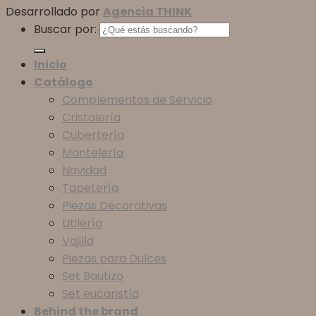
Desarrollado por
Agencia THINK
Buscar por:
Inicio
Catálogo
Complementos de Servicio
Cristalería
Cubertería
Mantelería
Navidad
Tapetería
Piezas Decorativas
Utilería
Vajilla
Piezas para Dulces
Set Bautizo
Set eucaristía
Behind the brand