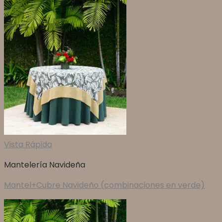
Vista Rápida
Mantelería Navideña
Mantel+Cubre Navideño (combinaciones en verde)