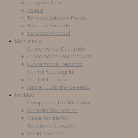
Juego de Servir
Paleta
Tenedor Entrada/Postre
Tenedor Pescado
Tenedor Principal
Mantelería
Cubremantel Cuadrado
Cubremantel Rectangular
Cubremantel Redondo
Mantel Rectangular
Mantel Redondo
Runner / Camino de Mesa
Navidad
Complementos Navideños
Mantelería Navideña
Mesas Navideñas
Tapetería Navideña
Vajilla Navideña