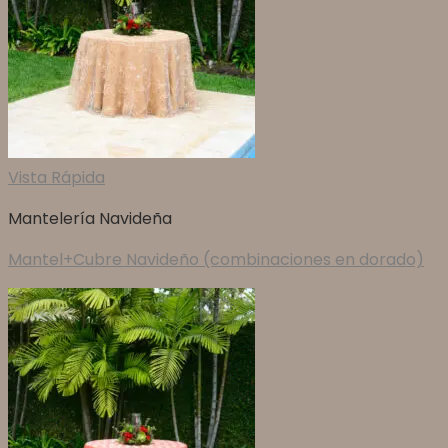
Vista Rápida
Mantelería Navideña
Mantel+Cubre Navideño (combinaciones en dorado)