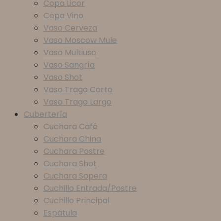
Copa Licor
Copa Vino
Vaso Cerveza
Vaso Moscow Mule
Vaso Multiuso
Vaso Sangría
Vaso Shot
Vaso Trago Corto
Vaso Trago Largo
Cubertería
Cuchara Café
Cuchara China
Cuchara Postre
Cuchara Shot
Cuchara Sopera
Cuchillo Entrada/Postre
Cuchillo Principal
Espátula