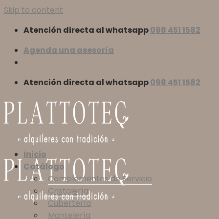
Skip to content
Atención directa al whatsapp
098 451 1582
Agenda una asesoría
Atención directa al whatsapp
098 451 1582
Inicio
Catálogo
Complementos de Servicio
Cristalería
Cubertería
Mantelería