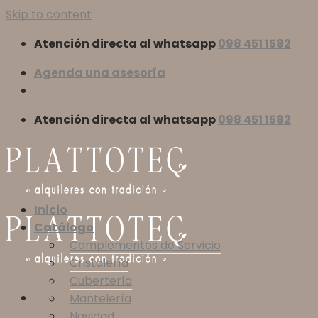
Skip to content
Atención directa al whatsapp
098 451 1582
Agenda una asesoría
Atención directa al whatsapp
098 451 1582
Inicio
Catálogo
Complementos de Servicio
Cristalería
Cubertería
Mantelería
Navidad