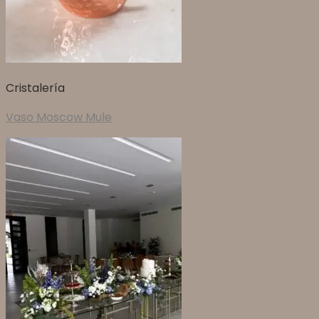
Cristalería
Vaso Moscow Mule