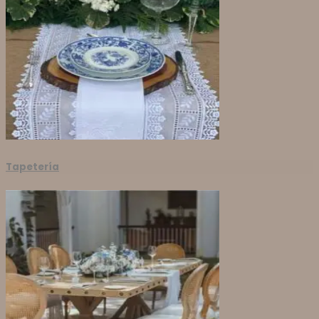
Tapetería