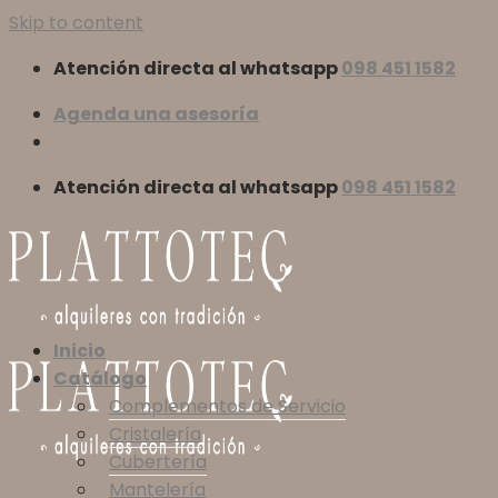
Skip to content
Atención directa al whatsapp
098 451 1582
Agenda una asesoría
Atención directa al whatsapp
098 451 1582
Inicio
Catálogo
Complementos de Servicio
Cristalería
Cubertería
Mantelería