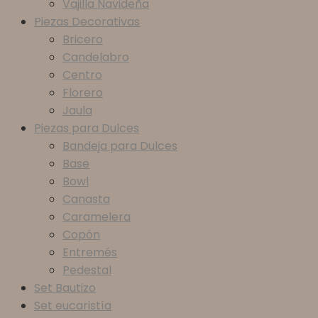
Vajilla Navideña
Piezas Decorativas
Bricero
Candelabro
Centro
Florero
Jaula
Piezas para Dulces
Bandeja para Dulces
Base
Bowl
Canasta
Caramelera
Copón
Entremés
Pedestal
Set Bautizo
Set eucaristía