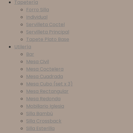
Tapetería
Forro Silla
Individual
Servilleta Coctel
Servilleta Principal
Tapete Plato Base
Utilería
Bar
Mesa Civil
Mesa Coctelera
Mesa Cuadrada
Mesa Cubo (set x 3)
Mesa Rectangular
Mesa Redonda
Mobiliario Iglesia
Silla Bambú
Silla Crossback
Silla Esterilla