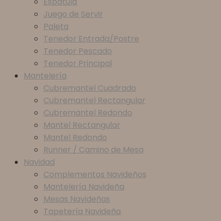
Espátula
Juego de Servir
Paleta
Tenedor Entrada/Postre
Tenedor Pescado
Tenedor Principal
Mantelería
Cubremantel Cuadrado
Cubremantel Rectangular
Cubremantel Redondo
Mantel Rectangular
Mantel Redondo
Runner / Camino de Mesa
Navidad
Complementos Navideños
Mantelería Navideña
Mesas Navideñas
Tapetería Navideña