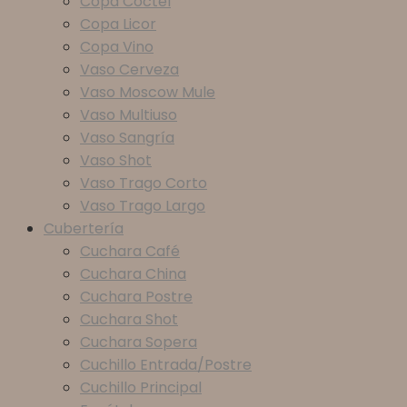
Copa Coctel
Copa Licor
Copa Vino
Vaso Cerveza
Vaso Moscow Mule
Vaso Multiuso
Vaso Sangría
Vaso Shot
Vaso Trago Corto
Vaso Trago Largo
Cubertería
Cuchara Café
Cuchara China
Cuchara Postre
Cuchara Shot
Cuchara Sopera
Cuchillo Entrada/Postre
Cuchillo Principal