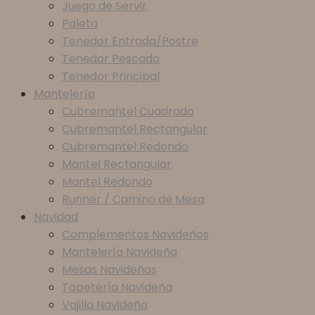
Juego de Servir
Paleta
Tenedor Entrada/Postre
Tenedor Pescado
Tenedor Principal
Mantelería
Cubremantel Cuadrado
Cubremantel Rectangular
Cubremantel Redondo
Mantel Rectangular
Mantel Redondo
Runner / Camino de Mesa
Navidad
Complementos Navideños
Mantelería Navideña
Mesas Navideñas
Tapetería Navideña
Vajilla Navideña