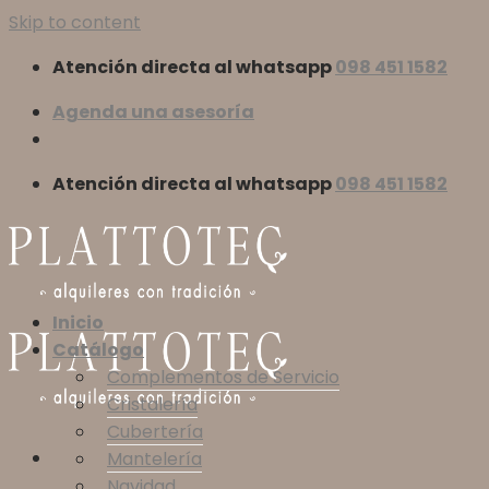
Skip to content
Atención directa al whatsapp
098 451 1582
Agenda una asesoría
Atención directa al whatsapp
098 451 1582
Inicio
Catálogo
Complementos de Servicio
Cristalería
Cubertería
Mantelería
Navidad