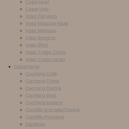
Copa Licor
Copa Vino
Vaso Cerveza
Vaso Moscow Mule
Vaso Multiuso
Vaso Sangría
Vaso Shot
Vaso Trago Corto
Vaso Trago Largo
Cubertería
Cuchara Café
Cuchara China
Cuchara Postre
Cuchara Shot
Cuchara Sopera
Cuchillo Entrada/Postre
Cuchillo Principal
Espátula