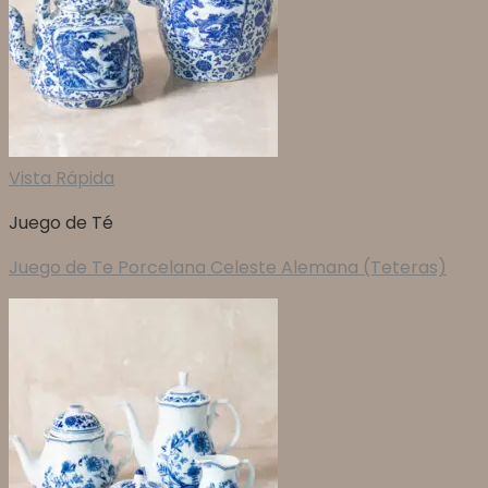
Vista Rápida
Juego de Té
Juego de Te Porcelana Celeste Alemana (Teteras)