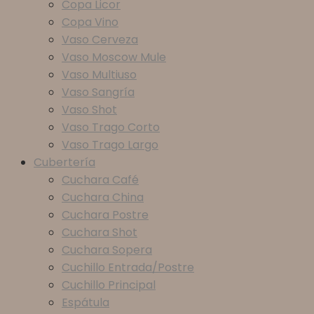
Copa Licor
Copa Vino
Vaso Cerveza
Vaso Moscow Mule
Vaso Multiuso
Vaso Sangría
Vaso Shot
Vaso Trago Corto
Vaso Trago Largo
Cubertería
Cuchara Café
Cuchara China
Cuchara Postre
Cuchara Shot
Cuchara Sopera
Cuchillo Entrada/Postre
Cuchillo Principal
Espátula