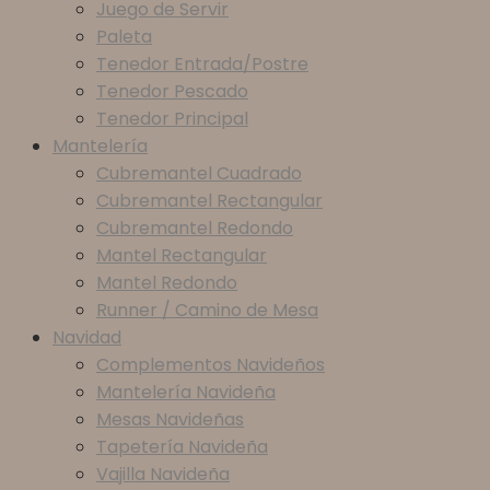
Juego de Servir
Paleta
Tenedor Entrada/Postre
Tenedor Pescado
Tenedor Principal
Mantelería
Cubremantel Cuadrado
Cubremantel Rectangular
Cubremantel Redondo
Mantel Rectangular
Mantel Redondo
Runner / Camino de Mesa
Navidad
Complementos Navideños
Mantelería Navideña
Mesas Navideñas
Tapetería Navideña
Vajilla Navideña