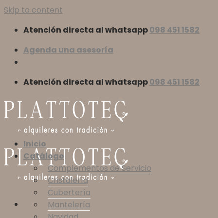
Skip to content
Atención directa al whatsapp
098 451 1582
Agenda una asesoría
Atención directa al whatsapp
098 451 1582
Inicio
Catálogo
Complementos de Servicio
Cristalería
Cubertería
Mantelería
Navidad