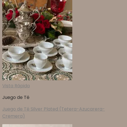
Vista Rápida
Juego de Té
Juego de Té Silver Plated (Tetera-Azucarera-
Cremera)