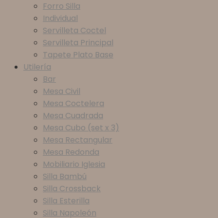
Forro Silla
Individual
Servilleta Coctel
Servilleta Principal
Tapete Plato Base
Utilería
Bar
Mesa Civil
Mesa Coctelera
Mesa Cuadrada
Mesa Cubo (set x 3)
Mesa Rectangular
Mesa Redonda
Mobiliario Iglesia
Silla Bambú
Silla Crossback
Silla Esterilla
Silla Napoleón