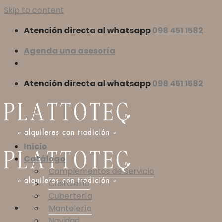
Skip to content
Atención directa al whatsapp
098 451 1582
Agenda una asesoría
Atención directa al whatsapp
098 451 1582
Inicio
Catálogo
Complementos de Servicio
Cristalería
Cubertería
Mantelería
Navidad