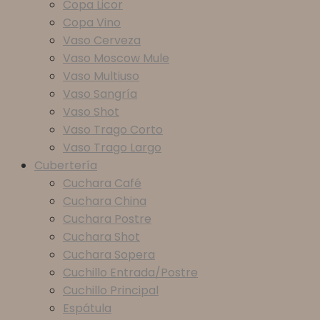
Copa Licor
Copa Vino
Vaso Cerveza
Vaso Moscow Mule
Vaso Multiuso
Vaso Sangría
Vaso Shot
Vaso Trago Corto
Vaso Trago Largo
Cubertería
Cuchara Café
Cuchara China
Cuchara Postre
Cuchara Shot
Cuchara Sopera
Cuchillo Entrada/Postre
Cuchillo Principal
Espátula