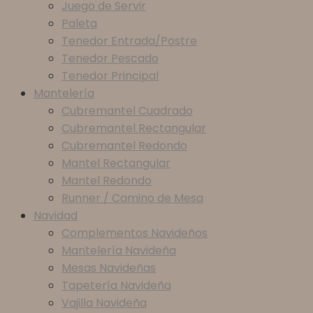
Juego de Servir
Paleta
Tenedor Entrada/Postre
Tenedor Pescado
Tenedor Principal
Mantelería
Cubremantel Cuadrado
Cubremantel Rectangular
Cubremantel Redondo
Mantel Rectangular
Mantel Redondo
Runner / Camino de Mesa
Navidad
Complementos Navideños
Mantelería Navideña
Mesas Navideñas
Tapetería Navideña
Vajilla Navideña