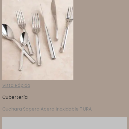
Vista Rápida
Cubertería
Cuchara Sopera Acero Inoxidable TURA