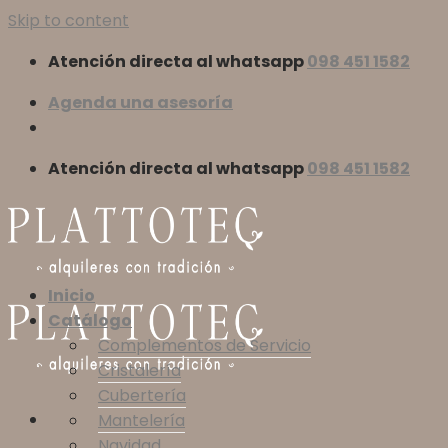
Skip to content
Atención directa al whatsapp
098 451 1582
Agenda una asesoría
Atención directa al whatsapp
098 451 1582
Inicio
Catálogo
Complementos de Servicio
Cristalería
Cubertería
Mantelería
Navidad