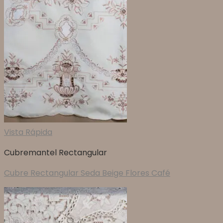
Vista Rápida
Cubremantel Rectangular
Cubre Rectangular Seda Beige Flores Café