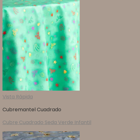
Vista Rápida
Cubremantel Cuadrado
Cubre Cuadrado Seda Verde Infantil