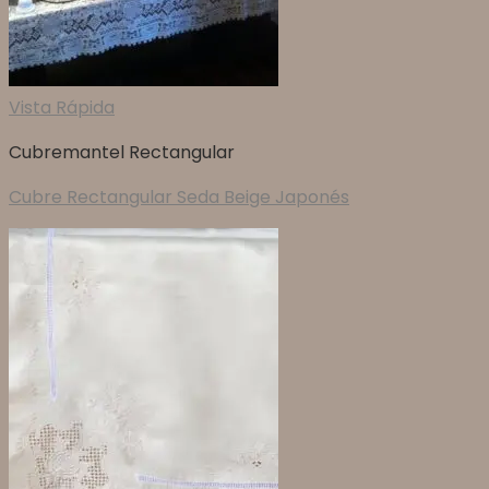
Vista Rápida
Cubremantel Rectangular
Cubre Rectangular Seda Beige Japonés