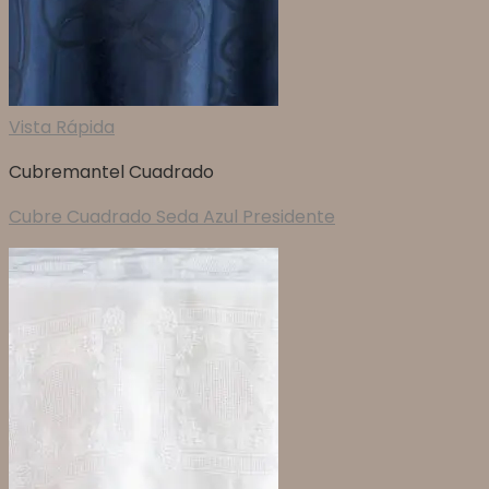
Vista Rápida
Cubremantel Cuadrado
Cubre Cuadrado Seda Azul Presidente