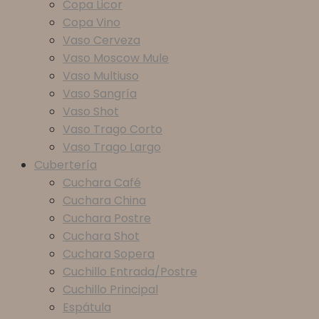
Copa Licor
Copa Vino
Vaso Cerveza
Vaso Moscow Mule
Vaso Multiuso
Vaso Sangría
Vaso Shot
Vaso Trago Corto
Vaso Trago Largo
Cubertería
Cuchara Café
Cuchara China
Cuchara Postre
Cuchara Shot
Cuchara Sopera
Cuchillo Entrada/Postre
Cuchillo Principal
Espátula