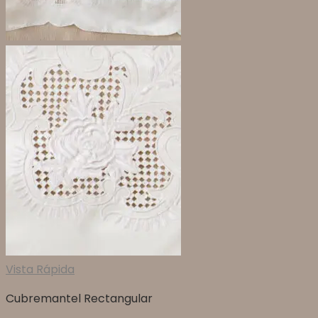
Vista Rápida
Cubremantel Rectangular