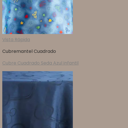
Vista Rápida
Cubremantel Cuadrado
Cubre Cuadrado Seda Azul infantil