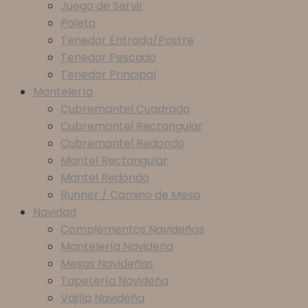
Juego de Servir
Paleta
Tenedor Entrada/Postre
Tenedor Pescado
Tenedor Principal
Mantelería
Cubremantel Cuadrado
Cubremantel Rectangular
Cubremantel Redondo
Mantel Rectangular
Mantel Redondo
Runner / Camino de Mesa
Navidad
Complementos Navideños
Mantelería Navideña
Mesas Navideñas
Tapetería Navideña
Vajilla Navideña