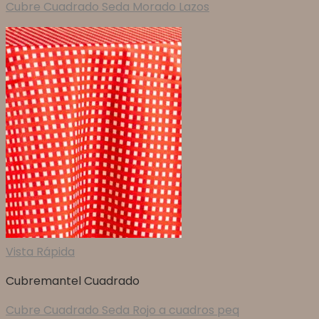
Cubre Cuadrado Seda Morado Lazos
Vista Rápida
Cubremantel Cuadrado
Cubre Cuadrado Seda Rojo a cuadros peq