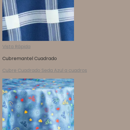
Vista Rápida
Cubremantel Cuadrado
Cubre Cuadrado Seda Azul a cuadros