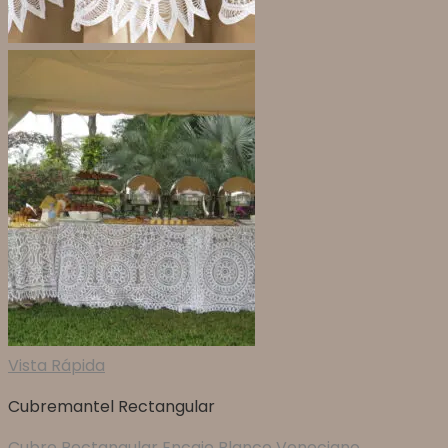
Vista Rápida
Cubremantel Rectangular
Cubre Rectangular Encaje Blanco Veneciano