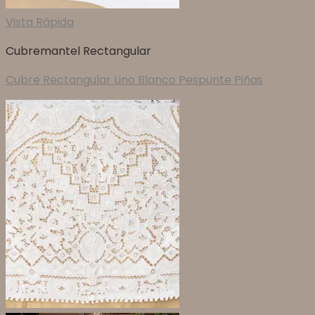
Vista Rápida
Cubremantel Rectangular
Cubre Rectangular Lino Blanco Pespunte Piñas