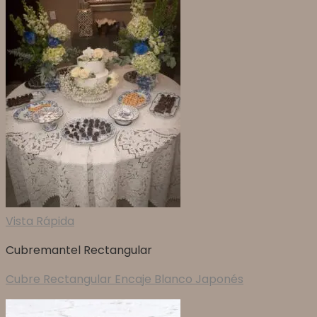
Vista Rápida
Cubremantel Rectangular
Cubre Rectangular Encaje Blanco Japonés