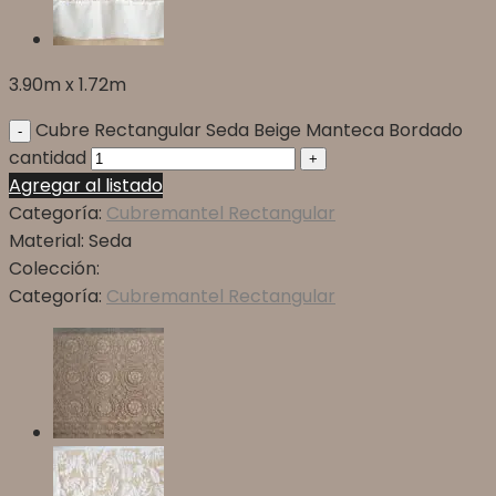
3.90m x 1.72m
Cubre Rectangular Seda Beige Manteca Bordado
cantidad
Agregar al listado
Categoría:
Cubremantel Rectangular
Material:
Seda
Colección:
Categoría:
Cubremantel Rectangular