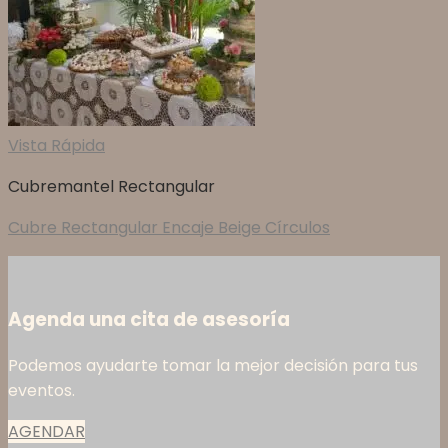
Vista Rápida
Cubremantel Rectangular
Cubre Rectangular Encaje Beige Círculos
Agenda una cita de asesoría
Podemos ayudarte tomar la mejor decisión para tus
eventos.
AGENDAR