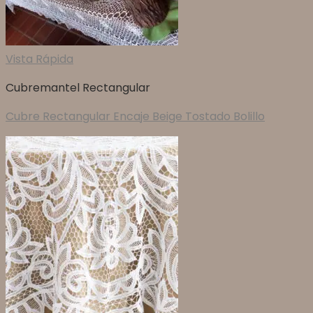
Vista Rápida
Cubremantel Rectangular
Cubre Rectangular Encaje Beige Tostado Bolillo