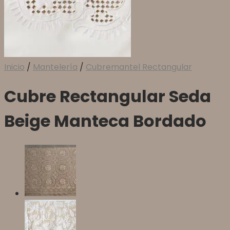
Inicio
/
Mantelería
/
Cubremantel Rectangular
Cubre Rectangular Seda
Beige Manteca Bordado