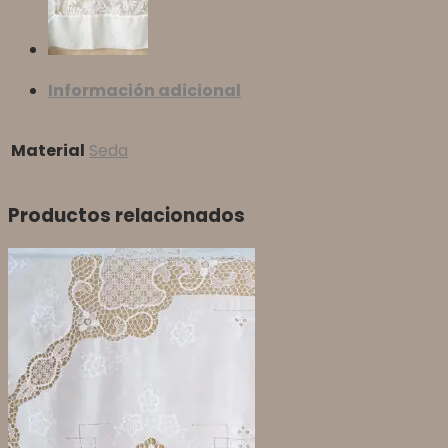
Información adicional
Material
Seda
Productos relacionados