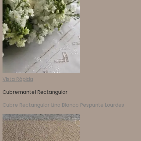
Vista Rápida
Cubremantel Rectangular
Cubre Rectangular Lino Blanco Pespunte Lourdes