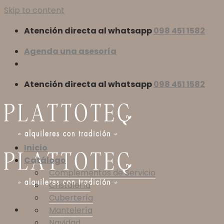
Skip to content
Atención directa al whatsapp
098 451 1582
Agenda una asesoría
Atención directa al whatsapp
098 451 1582
Inicio
Catálogo
Complementos de Servicio
Cristalería
Cubertería
Mantelería
Navidad