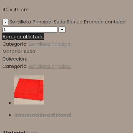
40 x 40 cm
Servilleta Principal Seda Blanca Brocada cantidad
Agregar al listado
Categoría:
Servilleta Principal
Material:
Seda
Colección:
Categoría:
Servilleta Principal
Información adicional
Material
Seda