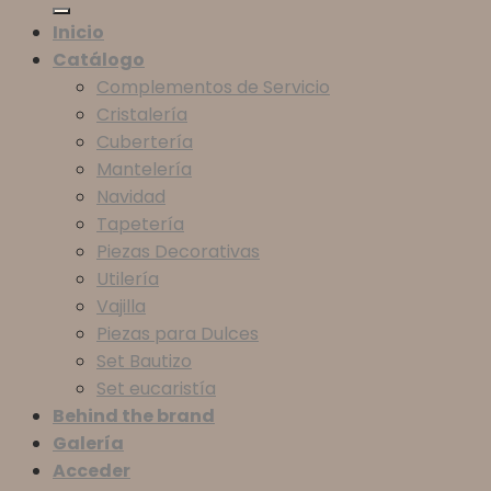
Inicio
Catálogo
Complementos de Servicio
Cristalería
Cubertería
Mantelería
Navidad
Tapetería
Piezas Decorativas
Utilería
Vajilla
Piezas para Dulces
Set Bautizo
Set eucaristía
Behind the brand
Galería
Acceder