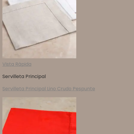
Vista Rápida
Servilleta Principal
Servilleta Principal Lino Crudo Pespunte