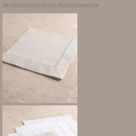
Servilleta Principal Lino Blanca Pespunte