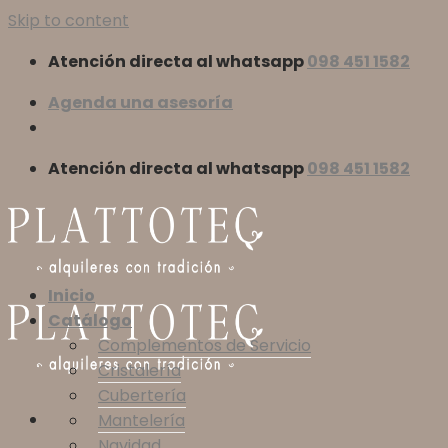
Skip to content
Atención directa al whatsapp
098 451 1582
Agenda una asesoría
Atención directa al whatsapp
098 451 1582
Inicio
Catálogo
Complementos de Servicio
Cristalería
Cubertería
Mantelería
Navidad