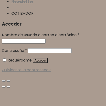
Newsletter
COTIZADOR
Acceder
Nombre de usuario o correo electrónico
*
Contraseña
*
Recuérdame
Acceder
¿Olvidaste la contraseña?