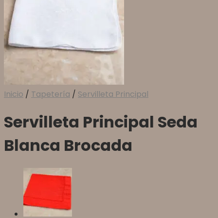
Inicio
/
Tapetería
/
Servilleta Principal
Servilleta Principal Seda
Blanca Brocada