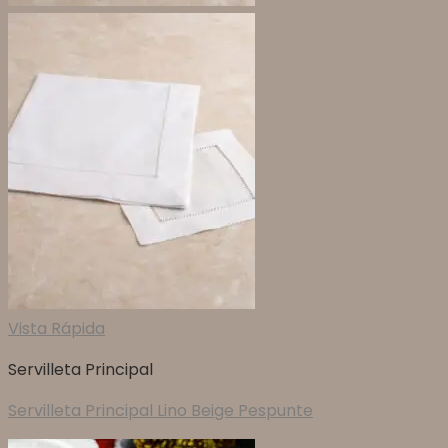
Vista Rápida
Servilleta Principal
Servilleta Principal Lino Beige Pespunte