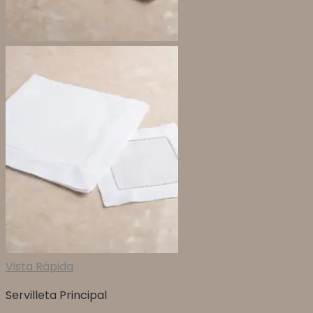
Vista Rápida
Servilleta Principal