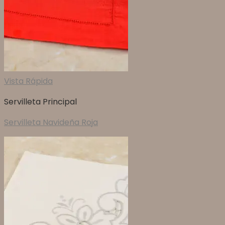
Vista Rápida
Servilleta Principal
Servilleta Navideña Roja