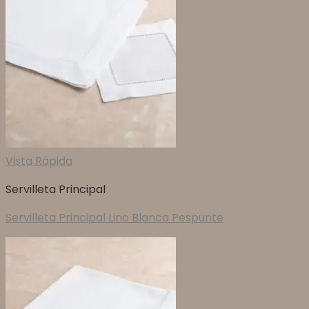
Vista Rápida
Servilleta Principal
Servilleta Principal Lino Blanca Pespunte