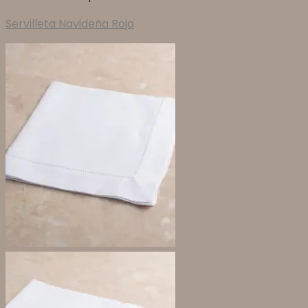
Servilleta Navideña Roja