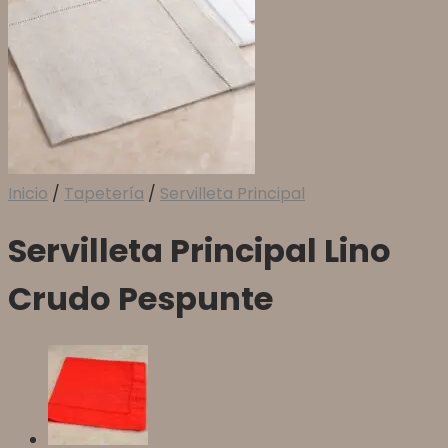
Inicio
/
Tapetería
/
Servilleta Principal
Servilleta Principal Lino
Crudo Pespunte