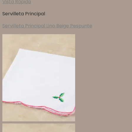
Vista Rápida
Servilleta Principal
Servilleta Principal Lino Beige Pespunte