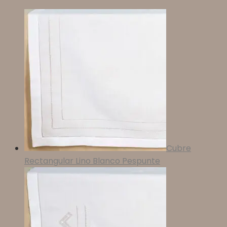
Cubre
Rectangular Lino Blanco Pespunte