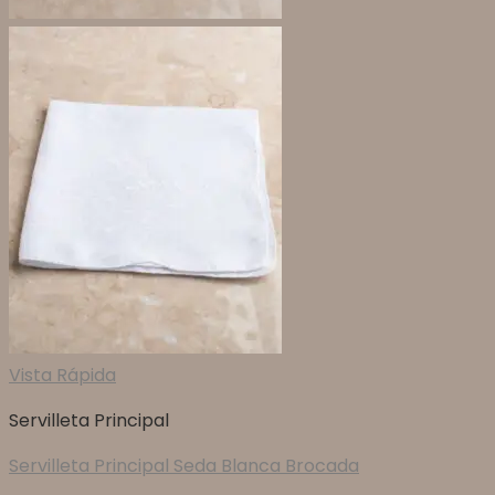
Vista Rápida
Servilleta Principal
Servilleta Principal Seda Blanca Brocada