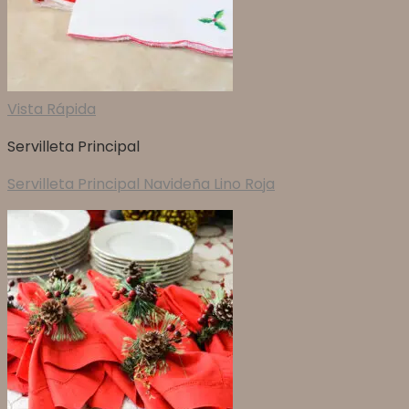
Vista Rápida
Servilleta Principal
Servilleta Principal Navideña Lino Roja