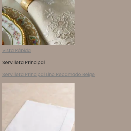
Vista Rápida
Servilleta Principal
Servilleta Principal Lino Recamado Beige