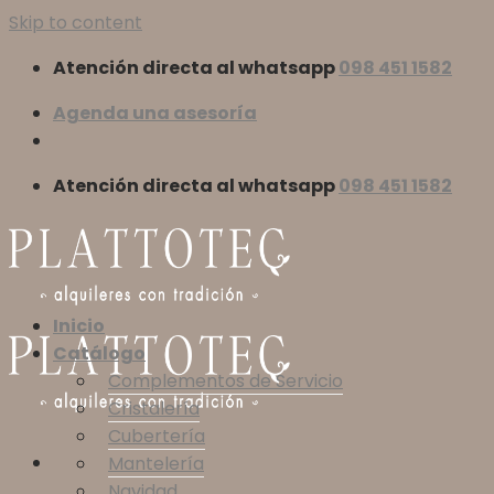
Skip to content
Atención directa al whatsapp
098 451 1582
Agenda una asesoría
Atención directa al whatsapp
098 451 1582
Inicio
Catálogo
Complementos de Servicio
Cristalería
Cubertería
Mantelería
Navidad