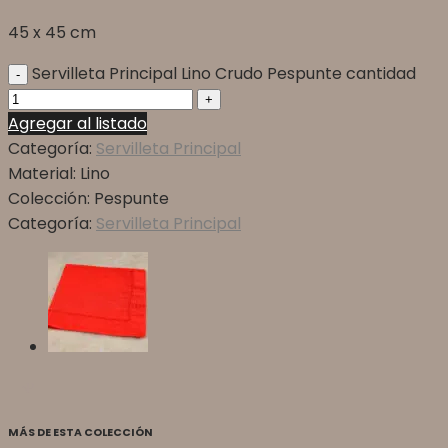
45 x 45 cm
Servilleta Principal Lino Crudo Pespunte cantidad
Agregar al listado
Categoría:
Servilleta Principal
Material:
Lino
Colección:
Pespunte
Categoría:
Servilleta Principal
MÁS DE ESTA COLECCIÓN