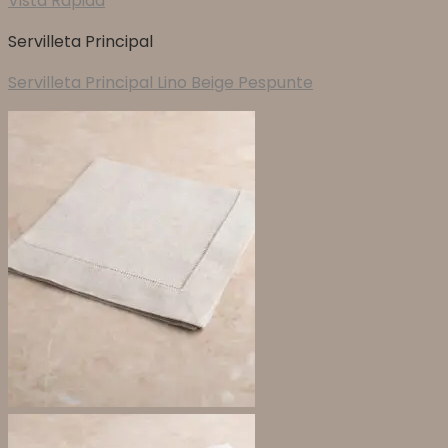
Vista Rápida
Servilleta Principal
Servilleta Principal Lino Beige Pespunte