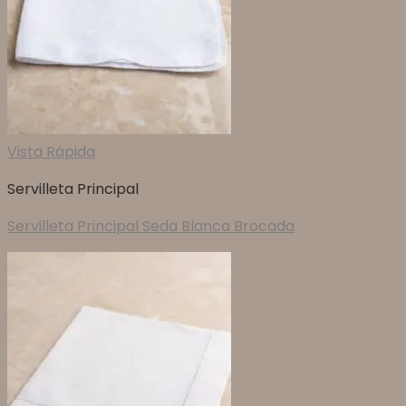
Vista Rápida
Servilleta Principal
Servilleta Principal Seda Blanca Brocada