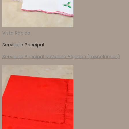
Vista Rápida
Servilleta Principal
Servilleta Principal Navideña Algodón (misceláneos)