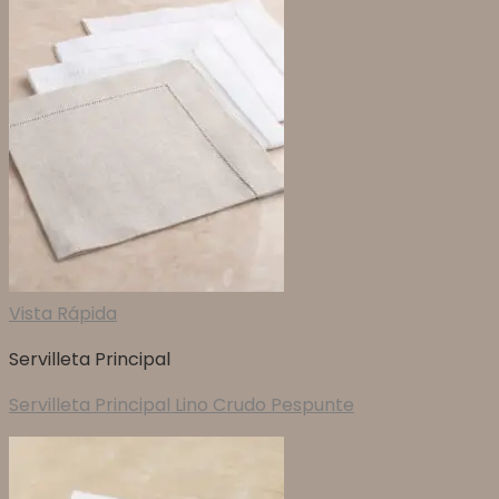
Vista Rápida
Servilleta Principal
Servilleta Principal Lino Crudo Pespunte