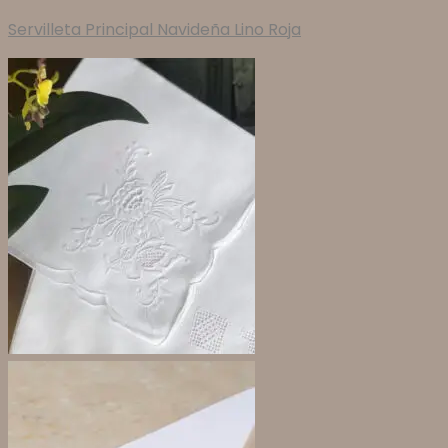
Servilleta Principal Navideña Lino Roja