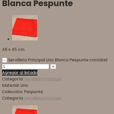
Blanca Pespunte
45 x 45 cm
Servilleta Principal Lino Blanca Pespunte cantidad
Agregar al listado
Categoría:
Servilleta Principal
Material:
Lino
Colección:
Pespunte
Categoría:
Servilleta Principal