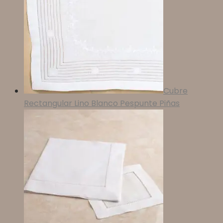
Cubre
Rectangular Lino Blanco Pespunte Piñas