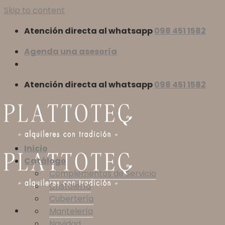
Skip to content
Atención directa al whatsapp
098 451 1582
Agenda una asesoría
Atención directa al whatsapp
098 451 1582
Inicio
Catálogo
Complementos de Servicio
Cristalería
Cubertería
Mantelería
Navidad