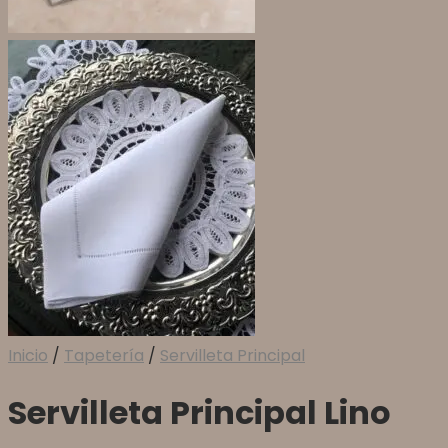
Inicio
/
Tapetería
/
Servilleta Principal
Servilleta Principal Lino