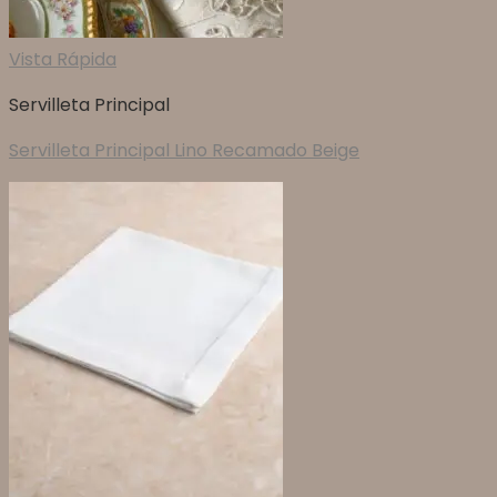
Vista Rápida
Servilleta Principal
Servilleta Principal Lino Recamado Beige