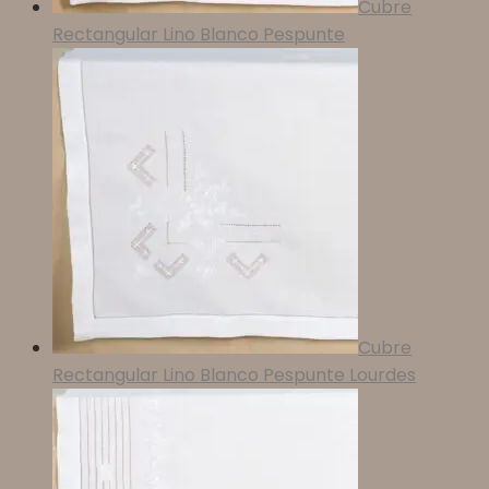
Cubre
Rectangular Lino Blanco Pespunte
Cubre
Rectangular Lino Blanco Pespunte Lourdes