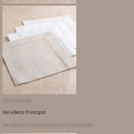
Vista Rápida
Servilleta Principal
Servilleta Principal Lino Ivory Pespunte