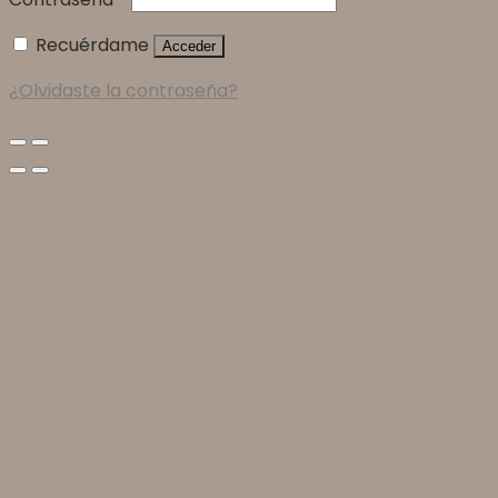
Recuérdame
Acceder
¿Olvidaste la contraseña?