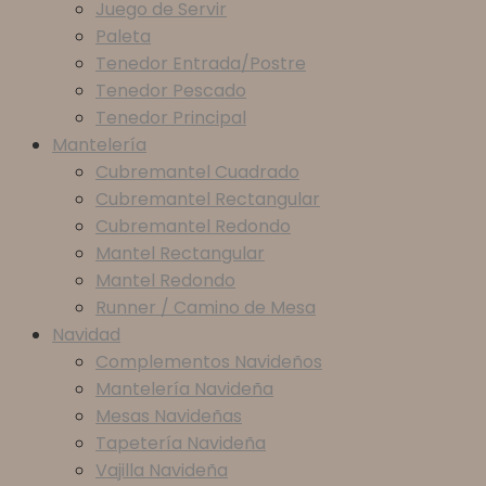
Juego de Servir
Paleta
Tenedor Entrada/Postre
Tenedor Pescado
Tenedor Principal
Mantelería
Cubremantel Cuadrado
Cubremantel Rectangular
Cubremantel Redondo
Mantel Rectangular
Mantel Redondo
Runner / Camino de Mesa
Navidad
Complementos Navideños
Mantelería Navideña
Mesas Navideñas
Tapetería Navideña
Vajilla Navideña