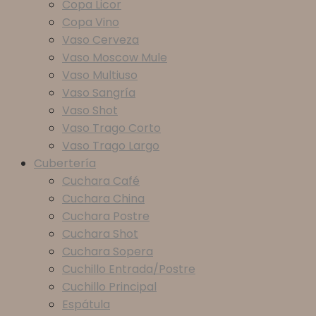
Copa Licor
Copa Vino
Vaso Cerveza
Vaso Moscow Mule
Vaso Multiuso
Vaso Sangría
Vaso Shot
Vaso Trago Corto
Vaso Trago Largo
Cubertería
Cuchara Café
Cuchara China
Cuchara Postre
Cuchara Shot
Cuchara Sopera
Cuchillo Entrada/Postre
Cuchillo Principal
Espátula