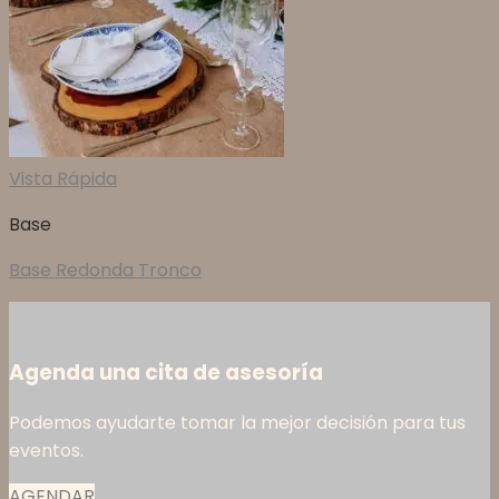
Vista Rápida
Base
Base Redonda Tronco
Agenda una cita de asesoría
Podemos ayudarte tomar la mejor decisión para tus
eventos.
AGENDAR