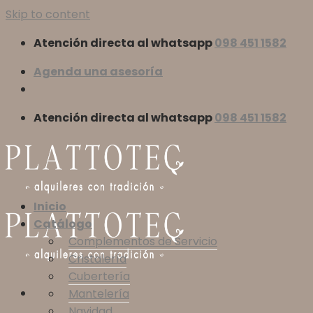
Skip to content
Atención directa al whatsapp
098 451 1582
Agenda una asesoría
Atención directa al whatsapp
098 451 1582
Inicio
Catálogo
Complementos de Servicio
Cristalería
Cubertería
Mantelería
Navidad