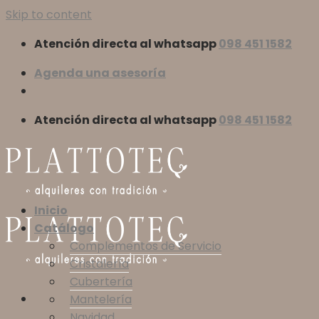
Skip to content
Atención directa al whatsapp
098 451 1582
Agenda una asesoría
Atención directa al whatsapp
098 451 1582
Inicio
Catálogo
Complementos de Servicio
Cristalería
Cubertería
Mantelería
Navidad