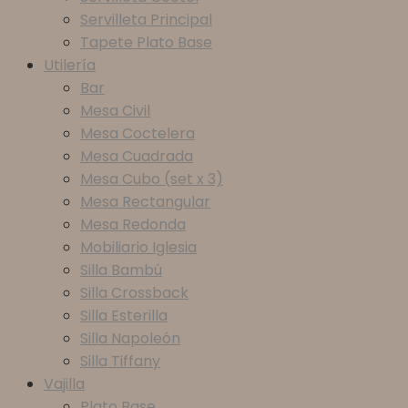
Servilleta Principal
Tapete Plato Base
Utilería
Bar
Mesa Civil
Mesa Coctelera
Mesa Cuadrada
Mesa Cubo (set x 3)
Mesa Rectangular
Mesa Redonda
Mobiliario Iglesia
Silla Bambú
Silla Crossback
Silla Esterilla
Silla Napoleón
Silla Tiffany
Vajilla
Plato Base