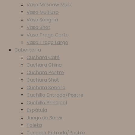
Vaso Moscow Mule
Vaso Multiuso
Vaso Sangría
Vaso Shot
Vaso Trago Corto
Vaso Trago Largo
Cubertería
Cuchara Café
Cuchara China
Cuchara Postre
Cuchara Shot
Cuchara Sopera
Cuchillo Entrada/Postre
Cuchillo Principal
Espátula
Juego de Servir
Paleta
Tenedor Entrada/Postre