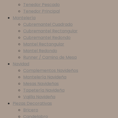
Tenedor Pescado
Tenedor Principal
Mantelería
Cubremantel Cuadrado
Cubremantel Rectangular
Cubremantel Redondo
Mantel Rectangular
Mantel Redondo
Runner / Camino de Mesa
Navidad
Complementos Navideños
Mantelería Navideña
Mesas Navideñas
Tapetería Navideña
Vajilla Navideña
Piezas Decorativas
Bricero
Candelabro