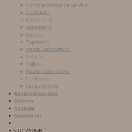
Complementos de Servicio
Cristalería
Cubertería
Mantelería
Navidad
Tapetería
Piezas Decorativas
Utilería
Vajilla
Piezas para Dulces
Set Bautizo
Set eucaristía
Behind the brand
Galería
Acceder
Newsletter
COTIZADOR