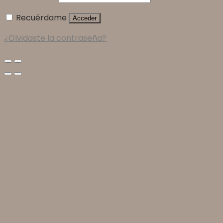
Recuérdame
Acceder
¿Olvidaste la contraseña?