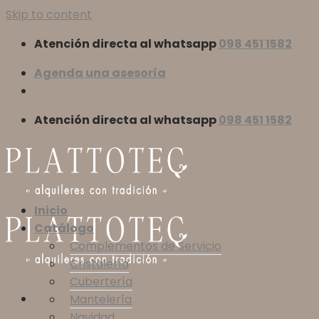
Skip to content
Atención directa al whatsapp
098 451 1582
Agenda una asesoría
Atención directa al whatsapp
098 451 1582
Inicio
Catálogo
Complementos de Servicio
Cristalería
Cubertería
Mantelería
Navidad