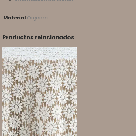
Material
Organza
Productos relacionados