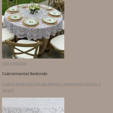
Vista Rápida
Cubremantel Redondo
Cubre Redondo Encaje Blanco Veneciano (corto /
largo)