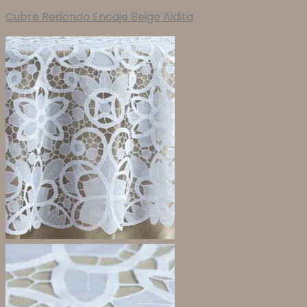
Cubre Redondo Encaje Beige Aidita