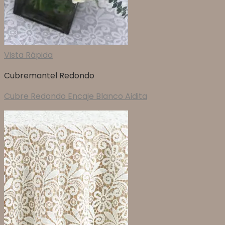
Vista Rápida
Cubremantel Redondo
Cubre Redondo Encaje Blanco Aidita