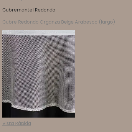
Cubremantel Redondo
Cubre Redondo Organza Beige Arabesco (largo)
Vista Rápida