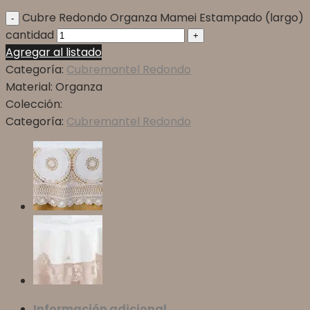
Cubre Redondo Organza Mamei Estampado (largo)
cantidad
Agregar al listado
Categoría:
Cubremantel Redondo
Material:
Organza
Colección:
Categoría:
Cubremantel Redondo
Información adicional