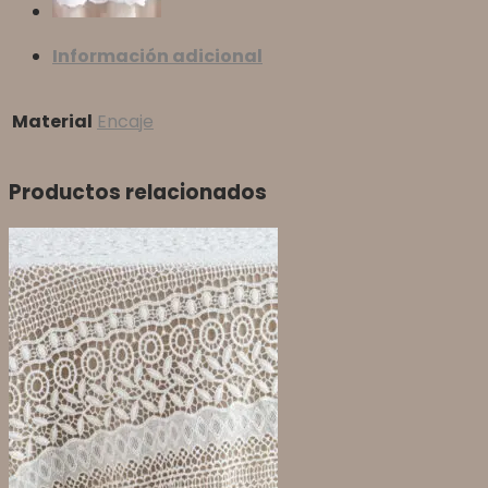
Información adicional
Material
Encaje
Productos relacionados