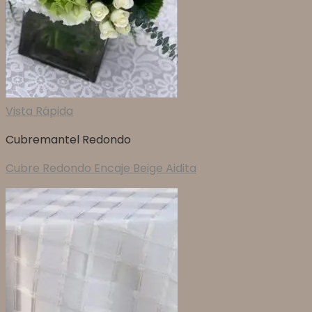
Vista Rápida
Cubremantel Redondo
Cubre Redondo Encaje Beige Aidita