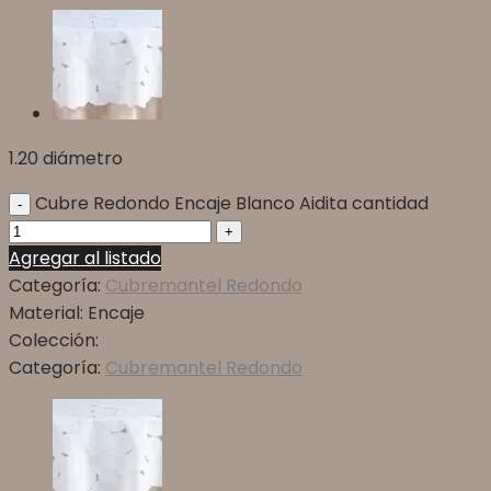
1.20 diámetro
Cubre Redondo Encaje Blanco Aidita cantidad
Agregar al listado
Categoría:
Cubremantel Redondo
Material:
Encaje
Colección:
Categoría:
Cubremantel Redondo