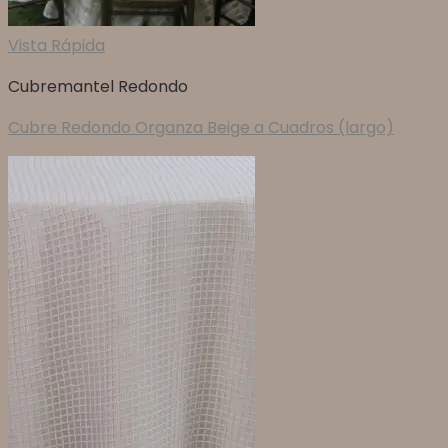
Vista Rápida
Cubremantel Redondo
Cubre Redondo Organza Beige a Cuadros (largo)