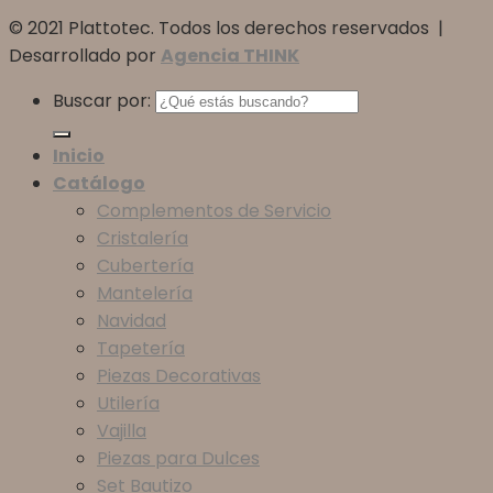
© 2021 Plattotec. Todos los derechos reservados |
Desarrollado por
Agencia THINK
Buscar por:
Inicio
Catálogo
Complementos de Servicio
Cristalería
Cubertería
Mantelería
Navidad
Tapetería
Piezas Decorativas
Utilería
Vajilla
Piezas para Dulces
Set Bautizo