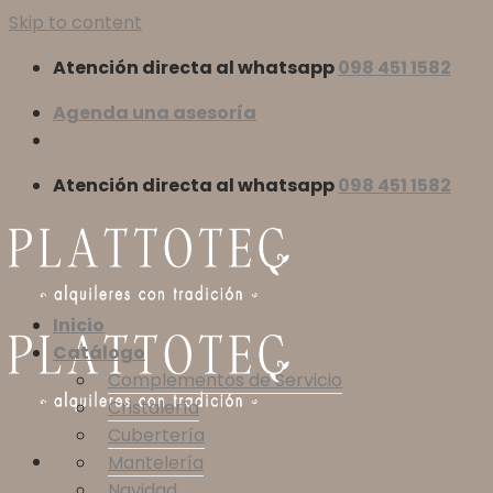
Skip to content
Atención directa al whatsapp
098 451 1582
Agenda una asesoría
Atención directa al whatsapp
098 451 1582
Inicio
Catálogo
Complementos de Servicio
Cristalería
Cubertería
Mantelería
Navidad