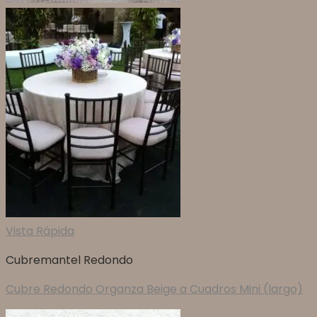
Vista Rápida
Cubremantel Redondo
Cubre Redondo Organza Beige a Cuadros Mini (largo)