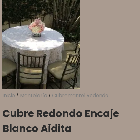
Inicio
/
Mantelería
/
Cubremantel Redondo
Cubre Redondo Encaje
Blanco Aidita