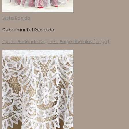
Vista Rápida
Cubremantel Redondo
Cubre Redondo Organza Beige Libélulas (largo)