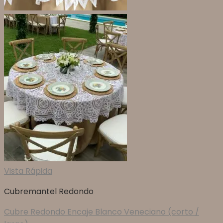
Vista Rápida
Cubremantel Redondo
Cubre Redondo Encaje Blanco Veneciano (corto /