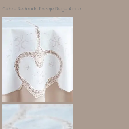
Cubre Redondo Encaje Beige Aidita