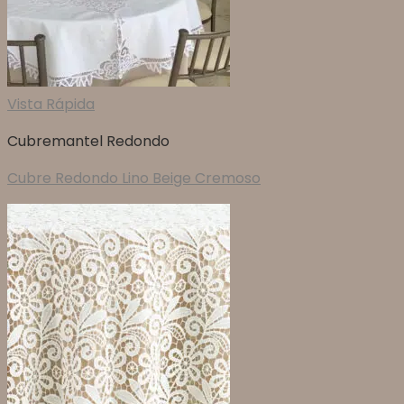
Vista Rápida
Cubremantel Redondo
Cubre Redondo Lino Beige Cremoso