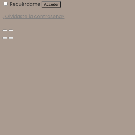
Recuérdame
Acceder
¿Olvidaste la contraseña?