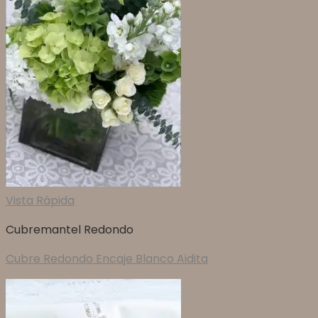
Vista Rápida
Cubremantel Redondo
Cubre Redondo Encaje Blanco Aidita