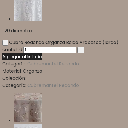
1.20 diámetro
Cubre Redondo Organza Beige Arabesco (largo)
cantidad
Agregar al listado
Categoría:
Cubremantel Redondo
Material:
Organza
Colección:
Categoría:
Cubremantel Redondo