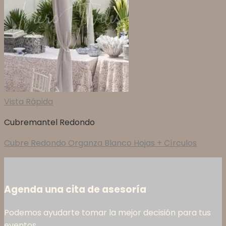
Vista Rápida
Cubremantel Redondo
Cubre Redondo Organza Blanco Hojas + Círculos
Agenda una cita de asesoría
Podemos ayudarte tomar la mejor decisión para tus
eventos.