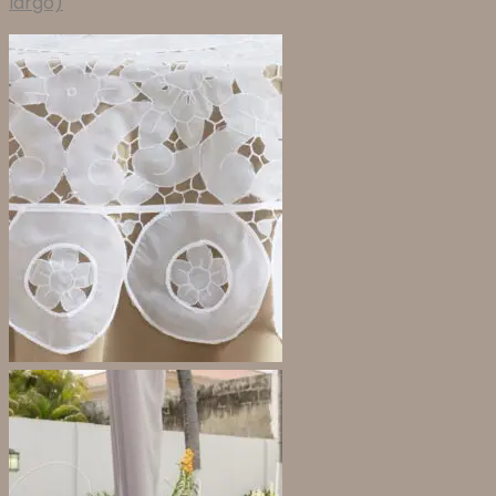
largo)