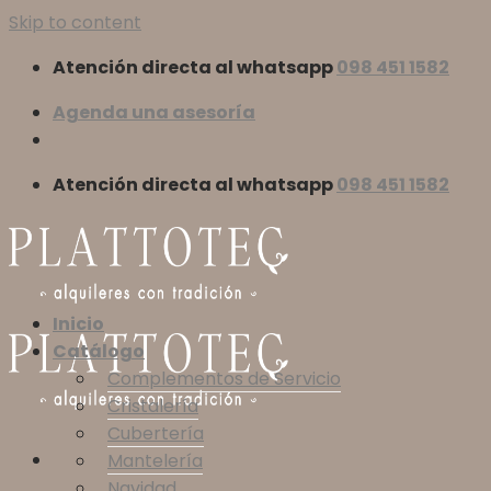
Skip to content
Atención directa al whatsapp
098 451 1582
Agenda una asesoría
Atención directa al whatsapp
098 451 1582
Inicio
Catálogo
Complementos de Servicio
Cristalería
Cubertería
Mantelería
Navidad