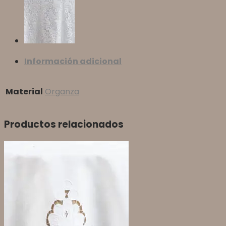
Información adicional
Material
Organza
Productos relacionados