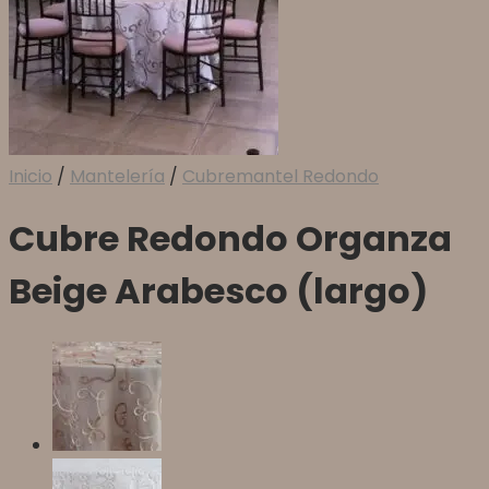
Inicio
/
Mantelería
/
Cubremantel Redondo
Cubre Redondo Organza
Beige Arabesco (largo)