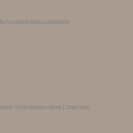
da Porcelana Blanca Navideña
gular Vidrio Muñeco Nieve / Papá Noel