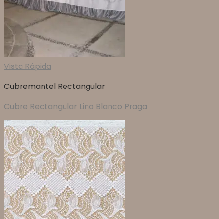
Vista Rápida
Cubremantel Rectangular
Cubre Rectangular Lino Blanco Praga