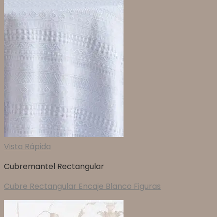
Vista Rápida
Cubremantel Rectangular
Cubre Rectangular Encaje Blanco Figuras