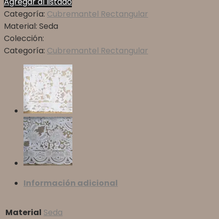
Agregar al listado
Categoría:
Cubremantel Rectangular
Material:
Seda
Colección:
Categoría:
Cubremantel Rectangular
Información adicional
Material
Seda