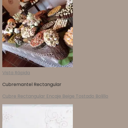
Vista Rápida
Cubremantel Rectangular
Cubre Rectangular Encaje Beige Tostado Bolillo