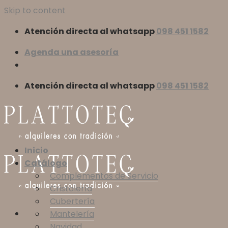
Skip to content
Atención directa al whatsapp
098 451 1582
Agenda una asesoría
Atención directa al whatsapp
098 451 1582
Inicio
Catálogo
Complementos de Servicio
Cristalería
Cubertería
Mantelería
Navidad