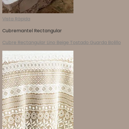
Vista Rápida
Cubremantel Rectangular
Cubre Rectangular Lino Beige Tostado Guarda Bolillo