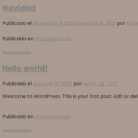
Navidad
Publicado el
diciembre 5, 2021
diciembre 5, 2021
por
Mari
Continuar leyendo
→
Publicado en
Uncategorized
Uncategorized
Hello world!
Publicado el
octubre 15, 2020
por
vicky_liz_007
Welcome to WordPress. This is your first post. Edit or dele
Continuar leyendo
→
Publicado en
Uncategorized
Uncategorized