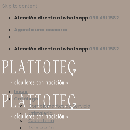
Skip to content
Atención directa al whatsapp
098 451 1582
Agenda una asesoría
Atención directa al whatsapp
098 451 1582
Inicio
Catálogo
Complementos de Servicio
Cristalería
Cubertería
Mantelería