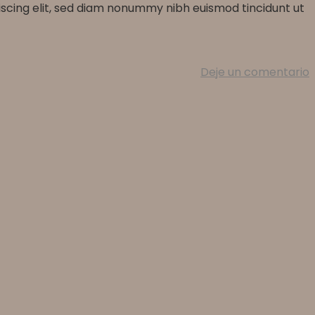
iscing elit, sed diam nonummy nibh euismod tincidunt ut
Deje un comentario