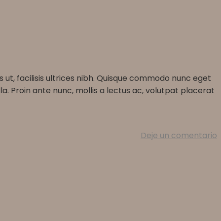
s ut, facilisis ultrices nibh. Quisque commodo nunc eget
a. Proin ante nunc, mollis a lectus ac, volutpat placerat
Deje un comentario