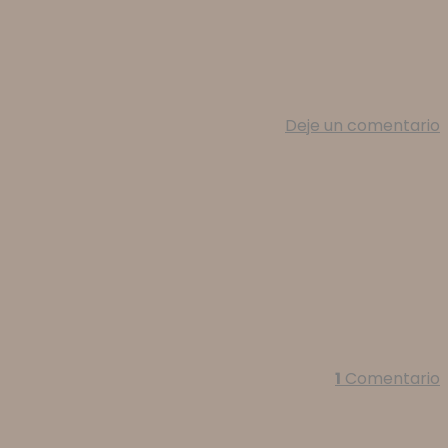
Deje un comentario
1
Comentario