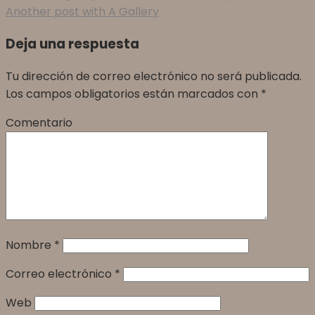
Another post with A Gallery
Deja una respuesta
Tu dirección de correo electrónico no será publicada.
Los campos obligatorios están marcados con
*
Comentario
Nombre
*
Correo electrónico
*
Web