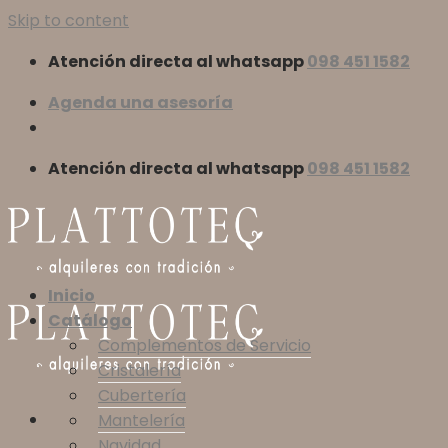
Skip to content
Atención directa al whatsapp
098 451 1582
Agenda una asesoría
Atención directa al whatsapp
098 451 1582
Inicio
Catálogo
Complementos de Servicio
Cristalería
Cubertería
Mantelería
Navidad