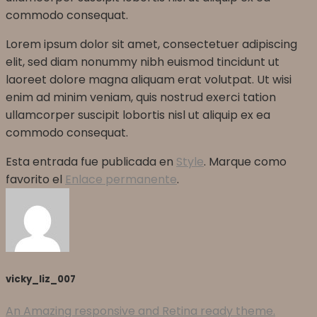
commodo consequat.
Lorem ipsum dolor sit amet, consectetuer adipiscing
elit, sed diam nonummy nibh euismod tincidunt ut
laoreet dolore magna aliquam erat volutpat. Ut wisi
enim ad minim veniam, quis nostrud exerci tation
ullamcorper suscipit lobortis nisl ut aliquip ex ea
commodo consequat.
Esta entrada fue publicada en
Style
. Marque como
favorito el
Enlace permanente
.
vicky_liz_007
An Amazing responsive and Retina ready theme.