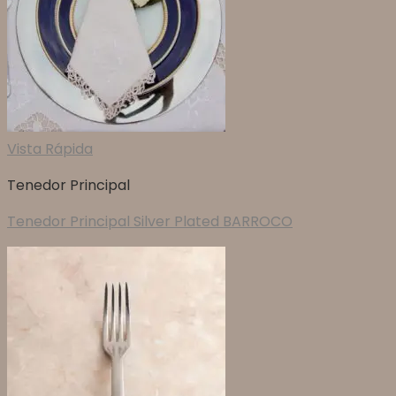
Vista Rápida
Tenedor Principal
Tenedor Principal Silver Plated BARROCO