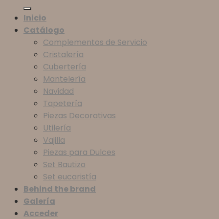
Inicio
Catálogo
Complementos de Servicio
Cristalería
Cubertería
Mantelería
Navidad
Tapetería
Piezas Decorativas
Utilería
Vajilla
Piezas para Dulces
Set Bautizo
Set eucaristía
Behind the brand
Galería
Acceder