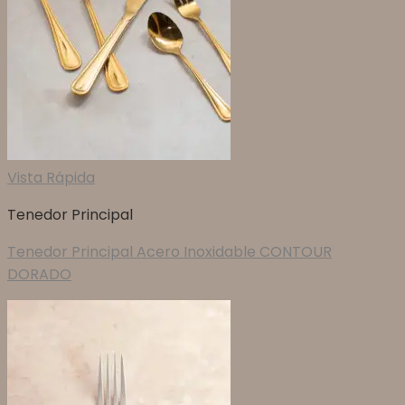
Vista Rápida
Tenedor Principal
Tenedor Principal Acero Inoxidable CONTOUR
DORADO