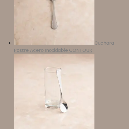
Cuchara
Postre Acero Inoxidable CONTOUR