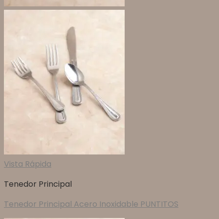
Vista Rápida
Tenedor Principal
Tenedor Principal Acero Inoxidable PUNTITOS