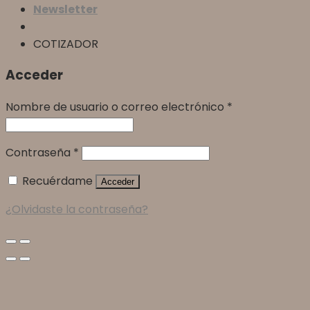
Newsletter
COTIZADOR
Acceder
Nombre de usuario o correo electrónico
*
Contraseña
*
Recuérdame
Acceder
¿Olvidaste la contraseña?