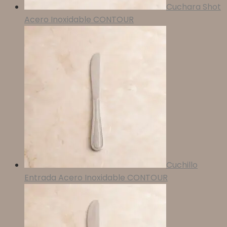
Cuchara Shot
Acero Inoxidable CONTOUR
Cuchillo
Entrada Acero Inoxidable CONTOUR