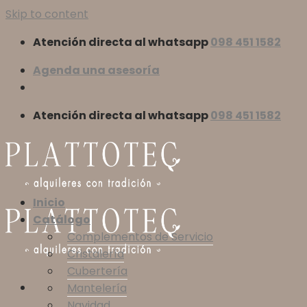
Skip to content
Atención directa al whatsapp
098 451 1582
Agenda una asesoría
Atención directa al whatsapp
098 451 1582
Inicio
Catálogo
Complementos de Servicio
Cristalería
Cubertería
Mantelería
Navidad