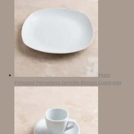
Plato
Principal Porcelana Sencilla Blanca Cuadrada