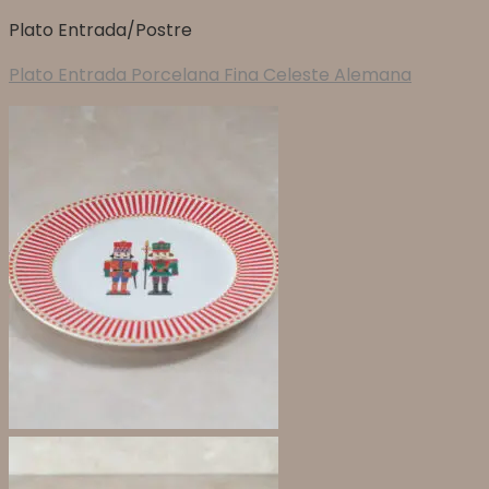
Plato Entrada/Postre
Plato Entrada Porcelana Fina Celeste Alemana