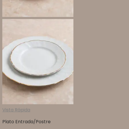
Vista Rápida
Plato Entrada/Postre