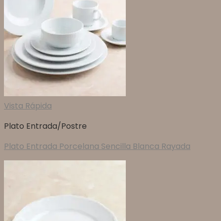
Vista Rápida
Plato Entrada/Postre
Plato Entrada Porcelana Sencilla Blanca Rayada