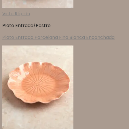
Vista Rápida
Plato Entrada/Postre
Plato Entrada Porcelana Fina Blanca Enconchada