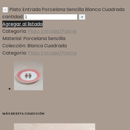
Plato Entrada Porcelana Sencilla Blanca Cuadrada
cantidad
Agregar al listado
Categoría:
Plato Entrada/Postre
Material:
Porcelana Sencilla
Colección:
Blanca Cuadrada
Categoría:
Plato Entrada/Postre
MÁS DE ESTA COLECCIÓN