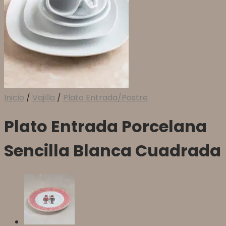
Inicio
/
Vajilla
/
Plato Entrada/Postre
Plato Entrada Porcelana
Sencilla Blanca Cuadrada