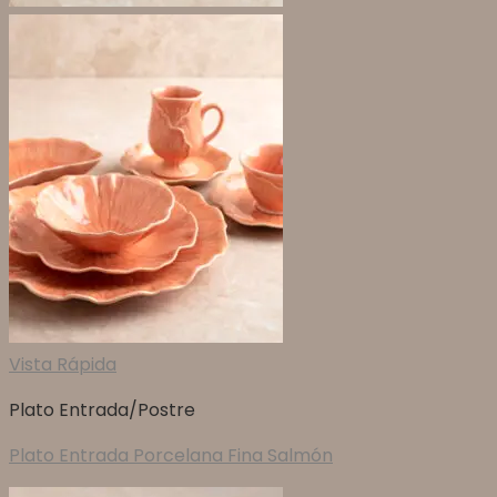
Vista Rápida
Plato Entrada/Postre
Plato Entrada Porcelana Fina Salmón