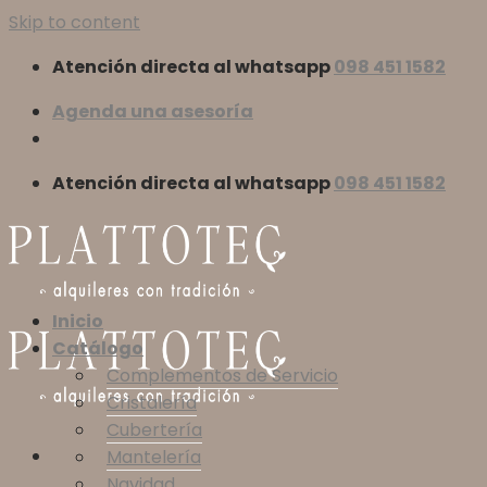
Skip to content
Atención directa al whatsapp
098 451 1582
Agenda una asesoría
Atención directa al whatsapp
098 451 1582
Inicio
Catálogo
Complementos de Servicio
Cristalería
Cubertería
Mantelería
Navidad