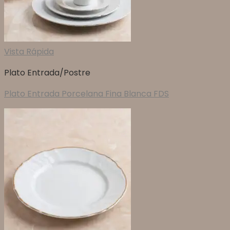
Vista Rápida
Plato Entrada/Postre
Plato Entrada Porcelana Fina Blanca FDS