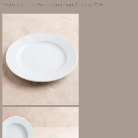
Plato Entrada Porcelana Fina Blanca FDW