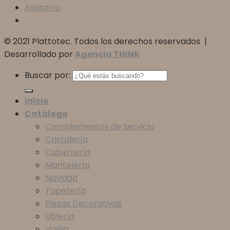
Asesoría
© 2021 Plattotec. Todos los derechos reservados |
Desarrollado por
Agencia THINK
Buscar por:
Inicio
Catálogo
Complementos de Servicio
Cristalería
Cubertería
Mantelería
Navidad
Tapetería
Piezas Decorativas
Utilería
Vajilla