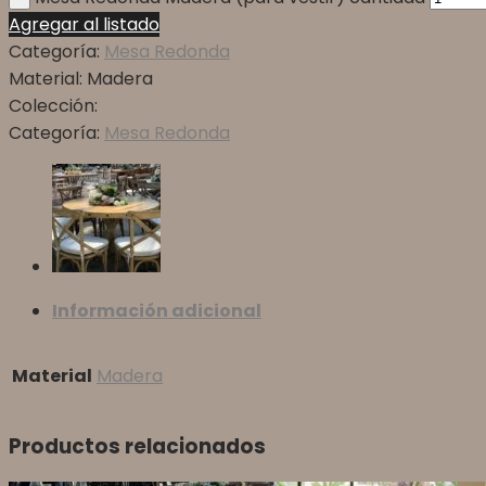
Agregar al listado
Categoría:
Mesa Redonda
Material:
Madera
Colección:
Categoría:
Mesa Redonda
Información adicional
Material
Madera
Productos relacionados