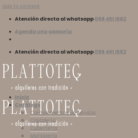
Skip to content
Atención directa al whatsapp
098 451 1582
Agenda una asesoría
Atención directa al whatsapp
098 451 1582
Inicio
Catálogo
Complementos de Servicio
Cristalería
Cubertería
Mantelería