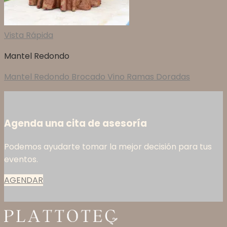
Vista Rápida
Mantel Redondo
Mantel Redondo Brocado Vino Ramas Doradas
Agenda una cita de asesoría
Podemos ayudarte tomar la mejor decisión para tus
eventos.
AGENDAR