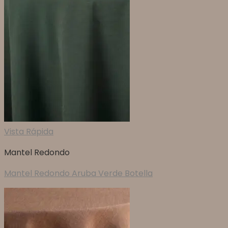
Vista Rápida
Mantel Redondo
Mantel Redondo Aruba Verde Botella