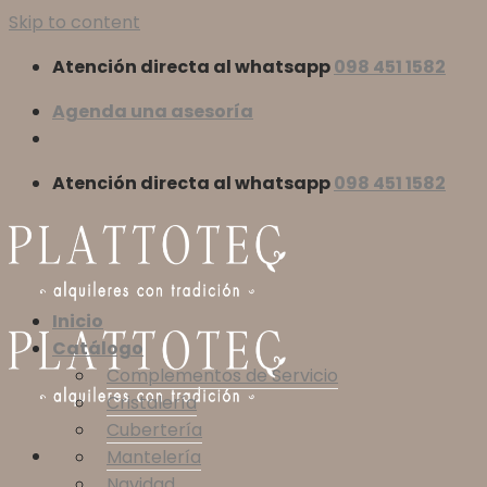
Skip to content
Atención directa al whatsapp
098 451 1582
Agenda una asesoría
Atención directa al whatsapp
098 451 1582
Inicio
Catálogo
Complementos de Servicio
Cristalería
Cubertería
Mantelería
Navidad