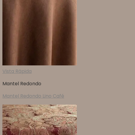
Vista Rápida
Mantel Redondo
Mantel Redondo Lino Café