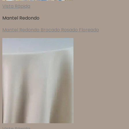
Vista Rápida
Mantel Redondo
Mantel Redondo Brocado Rosado Floreado
Vista Rápida