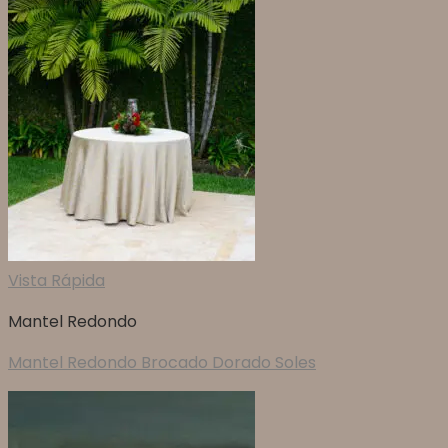
Vista Rápida
Mantel Redondo
Mantel Redondo Brocado Dorado Soles