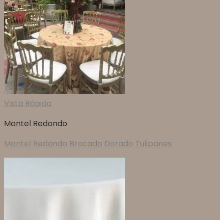
Vista Rápida
Mantel Redondo
Mantel Redondo Brocado Dorado Tulipanes