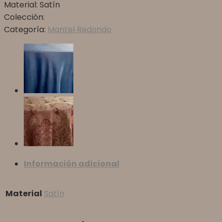
Material:
Satín
Colección:
Categoría:
Mantel Redondo
Información adicional
Material
Satín