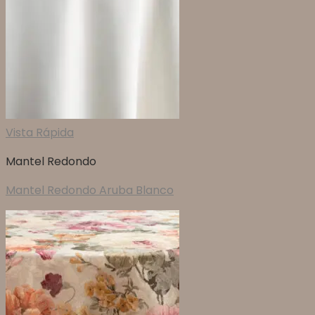
Vista Rápida
Mantel Redondo
Mantel Redondo Aruba Blanco