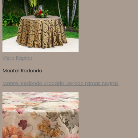
Vista Rápida
Mantel Redondo
Mantel Redondo Brocado Dorado ramas negras