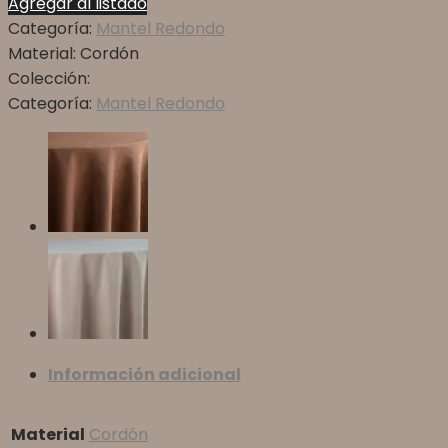
Agregar al listado
Categoría:
Mantel Redondo
Material:
Cordón
Colección:
Categoría:
Mantel Redondo
Información adicional
Material
Cordón