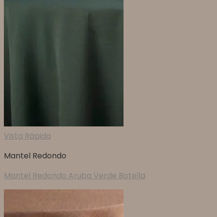
Vista Rápida
Mantel Redondo
Mantel Redondo Aruba Verde Botella