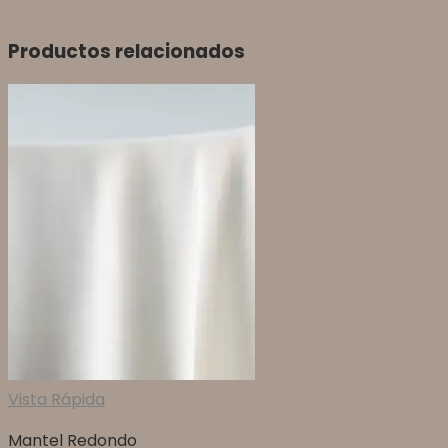
Productos relacionados
Vista Rápida
Mantel Redondo