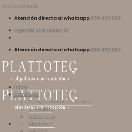
Skip to content
Atención directa al whatsapp
098 451 1582
Agenda una asesoría
Atención directa al whatsapp
098 451 1582
Inicio
Catálogo
Complementos de Servicio
Cristalería
Cubertería
Mantelería
Navidad