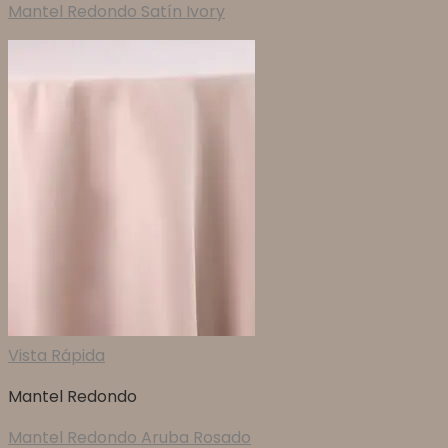
Mantel Redondo Satín Ivory
Vista Rápida
Mantel Redondo
Mantel Redondo Aruba Rosado