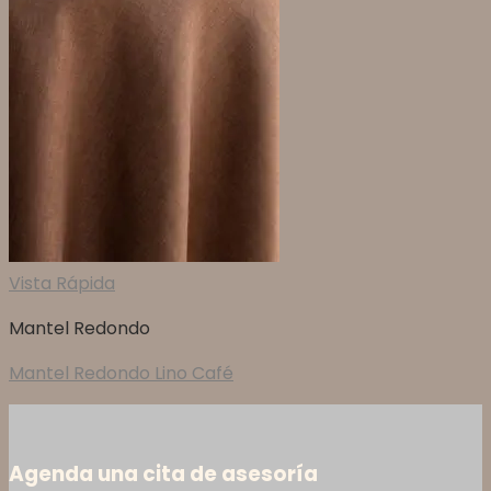
Vista Rápida
Mantel Redondo
Mantel Redondo Lino Café
Agenda una cita de asesoría