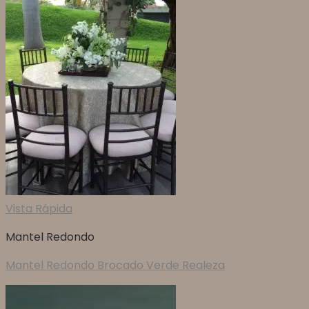
Vista Rápida
Mantel Redondo
Mantel Redondo Brocado Verde Realeza