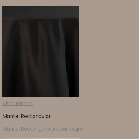
Vista Rápida
Mantel Rectangular
Mantel Rectangular Aruba Negro