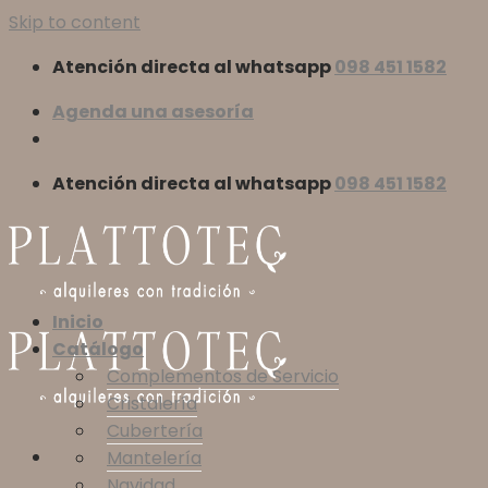
Skip to content
Atención directa al whatsapp
098 451 1582
Agenda una asesoría
Atención directa al whatsapp
098 451 1582
Inicio
Catálogo
Complementos de Servicio
Cristalería
Cubertería
Mantelería
Navidad