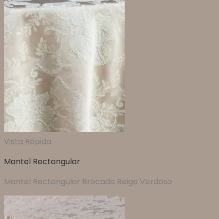
Vista Rápida
Mantel Rectangular
Mantel Rectangular Brocado Beige Verdoso