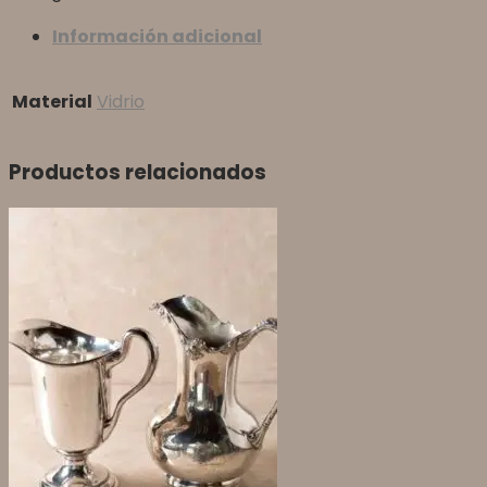
Información adicional
Material
Vidrio
Productos relacionados