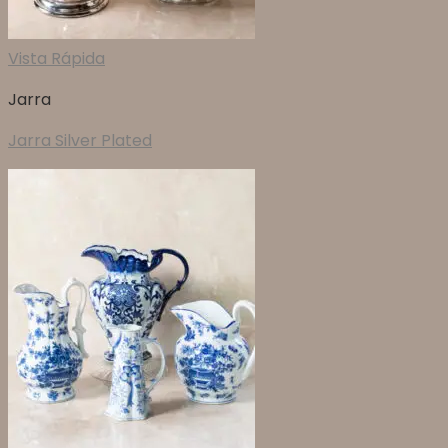
Vista Rápida
Jarra
Jarra Silver Plated