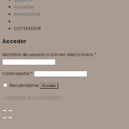
Acceder
Newsletter
COTIZADOR
Acceder
Nombre de usuario o correo electrónico
*
Contraseña
*
Recuérdame
Acceder
¿Olvidaste la contraseña?