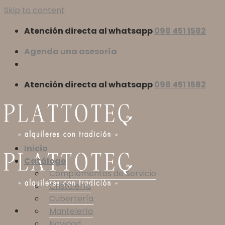
Skip to content
Atención directa al whatsapp
098 451 1582
Agenda una asesoría
Atención directa al whatsapp
098 451 1582
Inicio
Catálogo
Complementos de Servicio
Cristalería
Cubertería
Mantelería
Navidad