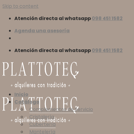
Skip to content
Atención directa al whatsapp
098 451 1582
Agenda una asesoría
Atención directa al whatsapp
098 451 1582
Inicio
Catálogo
Complementos de Servicio
Cristalería
Cubertería
Mantelería