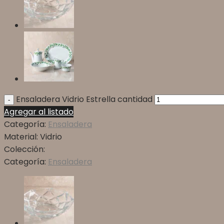
Ensaladera Vidrio Estrella cantidad
Agregar al listado
Categoría:
Ensaladera
Material:
Vidrio
Colección:
Categoría:
Ensaladera