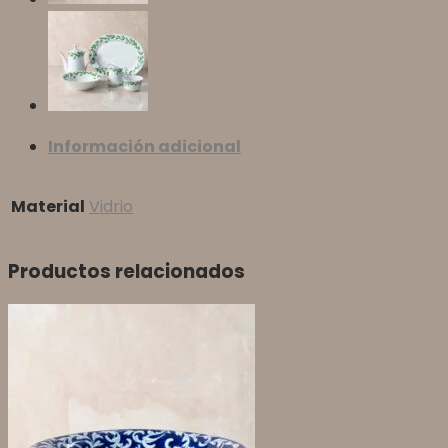
Información adicional
Material
Vidrio
Productos relacionados