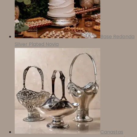
Base Redonda
Silver Plated Novia
Canastas