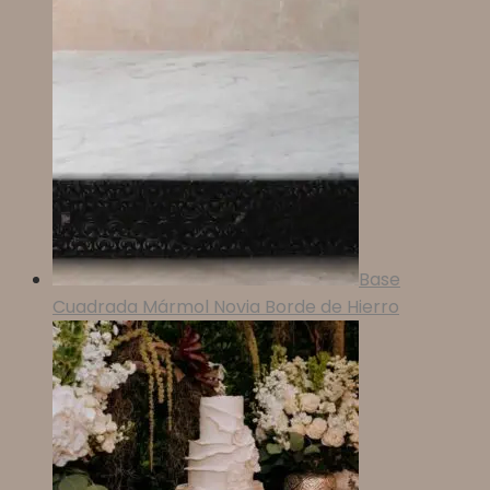
Base
Cuadrada Mármol Novia Borde de Hierro