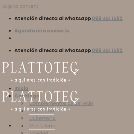
Skip to content
Atención directa al whatsapp
098 451 1582
Agenda una asesoría
Atención directa al whatsapp
098 451 1582
Inicio
Catálogo
Complementos de Servicio
Cristalería
Cubertería
Mantelería
Navidad