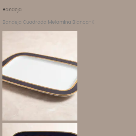
Bandeja
Bandeja Cuadrada Melamina Blanca-K