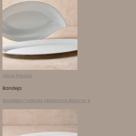
Vista Rápida
Bandeja
Bandeja Ovalada Melamina Blanca-K