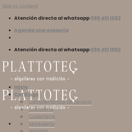
Skip to content
Atención directa al whatsapp
098 451 1582
Agenda una asesoría
Atención directa al whatsapp
098 451 1582
Inicio
Catálogo
Complementos de Servicio
Cristalería
Cubertería
Mantelería
Navidad