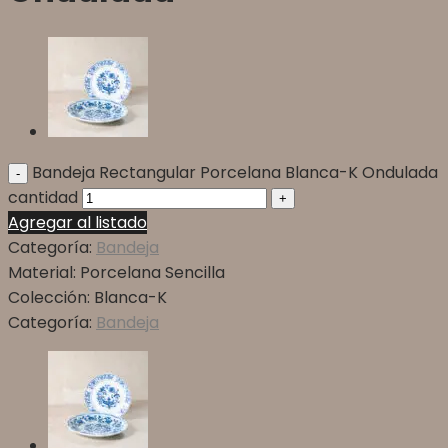
Bandeja Rectangular Porcelana Blanca-K Ondulada
cantidad
Agregar al listado
Categoría:
Bandeja
Material:
Porcelana Sencilla
Colección:
Blanca-K
Categoría:
Bandeja