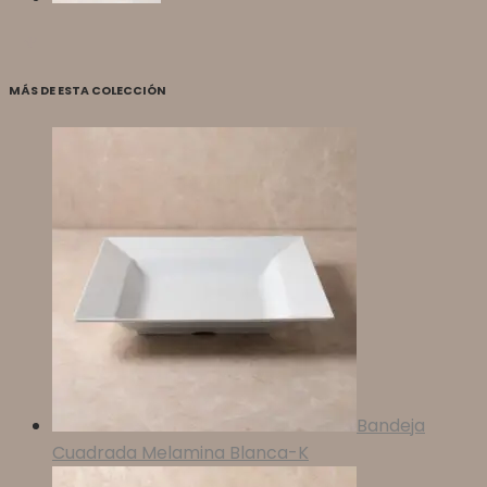
MÁS DE ESTA COLECCIÓN
Bandeja
Cuadrada Melamina Blanca-K