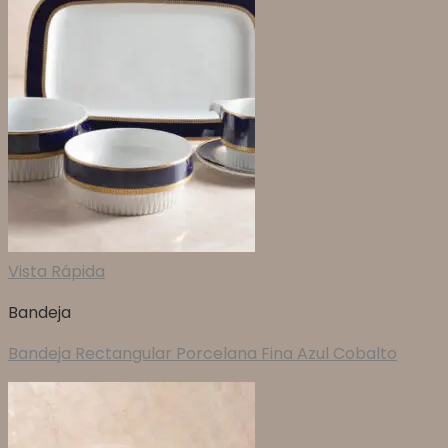
Vista Rápida
Bandeja
Bandeja Rectangular Porcelana Fina Azul Cobalto