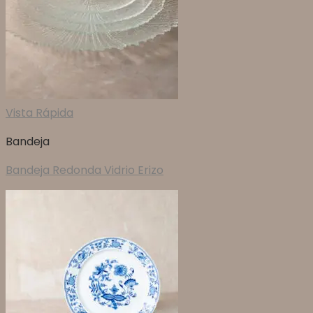
Vista Rápida
Bandeja
Bandeja Redonda Vidrio Erizo