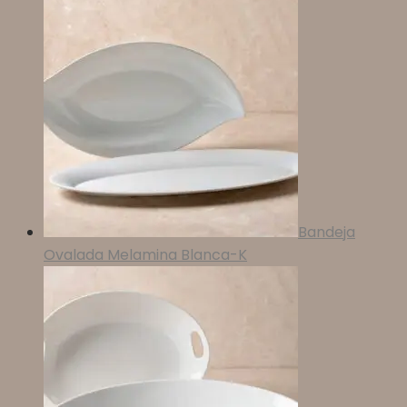
Bandeja
Ovalada Melamina Blanca-K