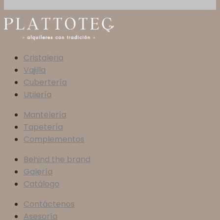
Cristaleria
Vajilla
Cubertería
Utilería
Mantelería
Tapetería
Complementos
Behind the brand
Galería
Catálogo
Contáctenos
Asesoría